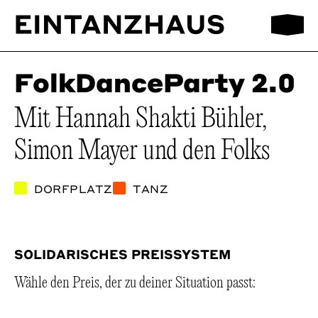
Mobilmen
EinTanzHaus e.V.
FolkDanceParty 2.0
Mit Hannah Shakti Bühler,
Simon Mayer und den Folks
DORFPLATZ
TANZ
SOLIDARISCHES PREISSYSTEM
Wähle den Preis, der zu deiner Situation passt: