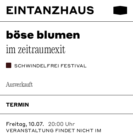
Mobilmen
EinTanzHaus e.V.
böse blumen
im zeitraumexit
SCHWINDELFREI FESTIVAL
Ausverkauft
TERMIN
Freitag, 10.07.
20:00 Uhr
VERANSTALTUNG FINDET NICHT IM