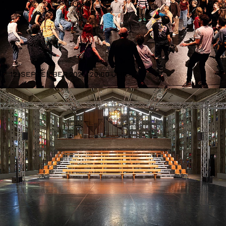
12. SEPTEMBER 2026, 20:00 UHR
FolkDanceParty 2.0
Mit Hannah Shakti Bühler, Simon Mayer
und den Folks