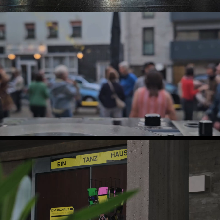
Eine Bühne
für Viele(s)
Der Dorfplatz
für die Stadt