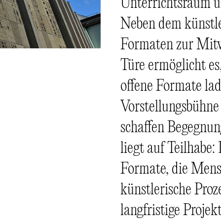
Unterrichtsraum u
Neben dem künstle
Formaten zur Mitwi
Türe ermöglicht e
offene Formate la
Vorstellungsbühne
schaffen Begegnun
liegt auf Teilhabe
Formate, die Mens
künstlerische Pro
langfristige Projek