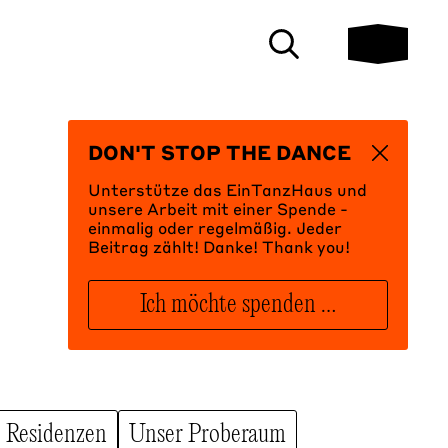
Mobilmen
Suchleiste öffnen
DON'T STOP THE DANCE
Unterstütze das EinTanzHaus und
unsere Arbeit mit einer Spende -
einmalig oder regelmäßig. Jeder
Beitrag zählt! Danke! Thank you!
Ich möchte spenden …
Residenzen
Unser Proberaum