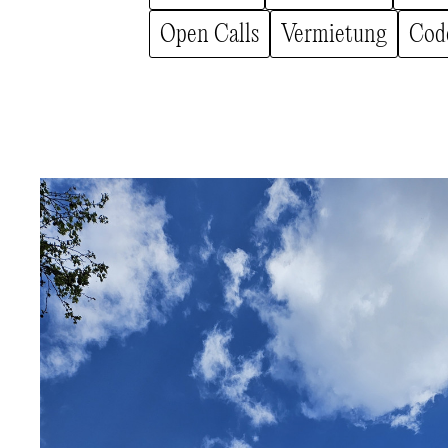
Open Calls
Vermietung
Cod