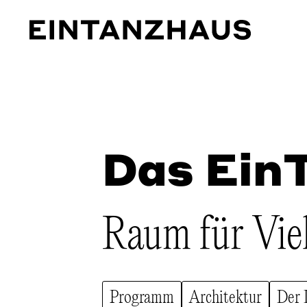
EinTanzHaus e.V.
Das Ein
Raum für Vie
Programm
Architektur
Der 