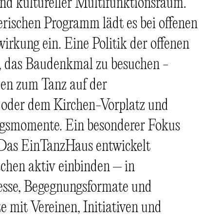
nd kultureller Multifunktionsraum.
rischen Programm lädt es bei offenen
rkung ein. Eine Politik der offenen
s, das Baudenkmal zu besuchen -
den zum Tanz auf der
 oder dem Kirchen-Vorplatz und
gsmomente. Ein besonderer Fokus
: Das EinTanzHaus entwickelt
chen aktiv einbinden – in
zesse, Begegnungsformate und
te mit Vereinen, Initiativen und