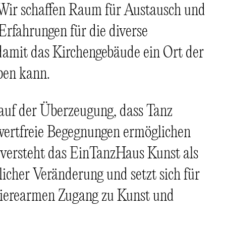
Wir schaffen Raum für Austausch und
Erfahrungen für die diverse
 damit das Kirchengebäude ein Ort der
ben kann.
 auf der Überzeugung, dass Tanz
wertfreie Begegnungen ermöglichen
 versteht das EinTanzHaus Kunst als
licher Veränderung und setzt sich für
rrierearmen Zugang zu Kunst und