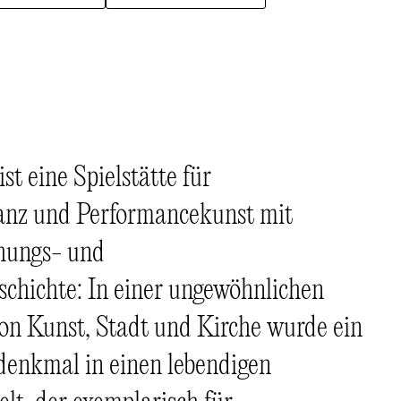
t eine Spielstätte für
Tanz und Performancekunst mit
hungs- und
chichte: In einer ungewöhnlichen
n Kunst, Stadt und Kirche wurde ein
denkmal in einen lebendigen