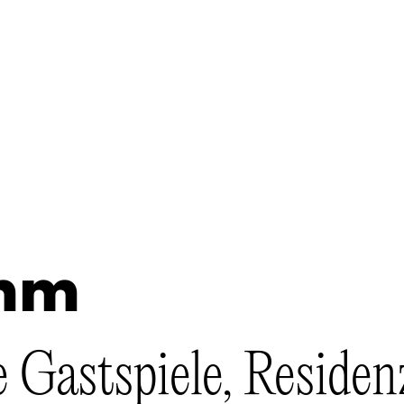
mm
e Gastspiele, Residen