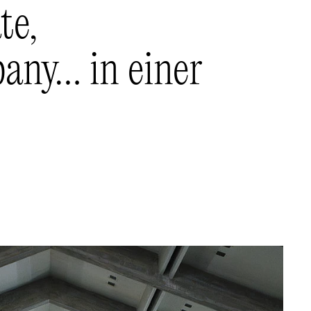
te,
any… in einer