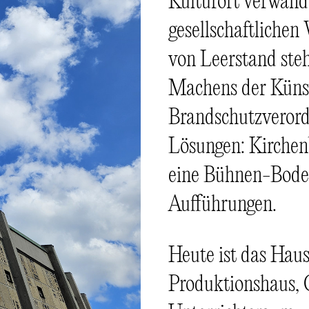
Kulturort verwande
gesellschaftliche
von Leerstand ste
Machens der Künst
Brandschutzverord
Lösungen: Kirchen
eine Bühnen-Bode
Aufführungen.
Heute ist das Haus
Produktionshaus, G