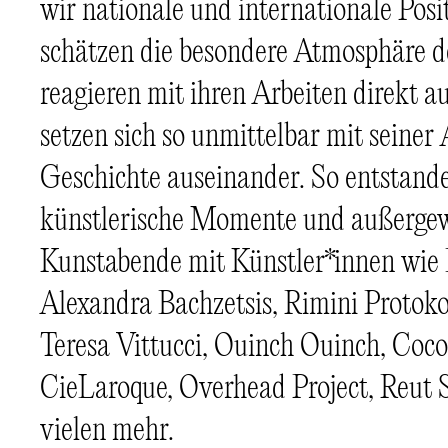
wir nationale und internationale Posit
schätzen die besondere Atmosphäre 
reagieren mit ihren Arbeiten direkt 
setzen sich so unmittelbar mit seiner
Geschichte auseinander. So entstande
künstlerische Momente und außerge
Kunstabende mit Künstler*innen wie D
Alexandra Bachzetsis, Rimini Protokoll
Teresa Vittucci, Ouinch Ouinch, Coc
CieLaroque, Overhead Project, Reut
vielen mehr.