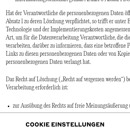
Hat der Verantwortliche die personenbezogenen Daten öff
Absatz 1 zu deren Löschung verpflichtet, so trifft er unte
Technologie und der Implementierungskosten angemesse
Art, um für die Datenverarbeitung Verantwortliche, die 
verarbeiten, darüber zu informieren, dass eine betroffene 
Links zu diesen personenbezogenen Daten oder von Kopien
personenbezogenen Daten verlangt hat.
Das Recht auf Löschung („Recht auf vergessen werden“) bes
Verarbeitung erforderlich ist:
zur Ausübung des Rechts auf freie Meinungsäußerung 
zur Erfüllung einer rechtlichen Verpflichtung, die die
COOKIE EINSTELLUNGEN
Union oder der Mitgliedstaaten, dem der Verantwortlich