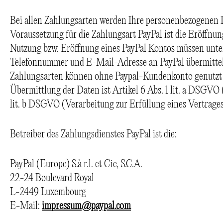
Bei allen Zahlungsarten werden Ihre personenbezogenen D
Voraussetzung für die Zahlungsart PayPal ist die Eröffnu
Nutzung bzw. Eröffnung eines PayPal Kontos müssen unte
Telefonnummer und E-Mail-Adresse an PayPal übermittelt
Zahlungsarten können ohne Paypal-Kundenkonto genutzt 
Übermittlung der Daten ist Artikel 6 Abs. 1 lit. a DSGVO 
lit. b DSGVO (Verarbeitung zur Erfüllung eines Vertrages
Betreiber des Zahlungsdienstes PayPal ist die:
PayPal (Europe) S.à r.l. et Cie, S.C.A.
22-24 Boulevard Royal
L-2449 Luxembourg
E-Mail:
impressum@paypal.com