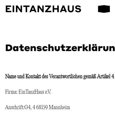
Mobilmen
EinTanzHaus e.V.
Datenschutzerkläru
Name und Kontakt des Verantwortlichen gemäß Artikel 
Firma: EinTanzHaus e.V.
Anschrift:G4, 4 68159 Mannheim