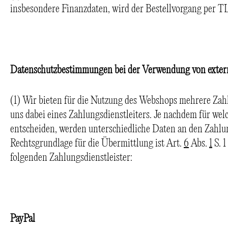
insbesondere Finanzdaten, wird der Bestellvorgang per TL
Datenschutzbestimmungen bei der Verwendung von extern
(1) Wir bieten für die Nutzung des Webshops mehrere Za
uns dabei eines Zahlungsdienstleiters. Je nachdem für wel
entscheiden, werden unterschiedliche Daten an den Zahlun
Rechtsgrundlage für die Übermittlung ist Art.
6
Abs.
1
S. 1
folgenden Zahlungsdienstleister:
PayPal