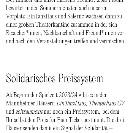
Der Inhaber und unser Herzens-Freund Abbas Ftouni
bewirtet in den Sommermonaten auch unseren
Vorplatz. EinTanzHaus und Salerno wachsen dann zu
einer großen Theaterkantine zusammen in der sich
Besucher*innen, Nachbarschaft und Freund*innen vor
und nach den Veranstaltungen treffen und vermischen.
Solidarisches Preissystem
Ab Beginn der Spielzeit 2023/24 gibt es in den
Mannheimer Häusern
EinTanzHaus, Theaterhaus G7
und
zeitraumexit
nur noch ein Preissystem, bei dem
Ihr selbst den Preis für Euer Ticket bestimmt. Die drei
Häuser senden damit ein Signal der Solidarität –