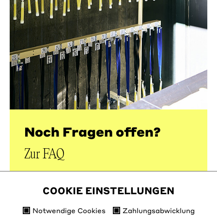
Noch Fragen offen?
Zur FAQ
MEHR INFO
COOKIE EINSTELLUNGEN
Notwendige Cookies
Zahlungsabwicklung