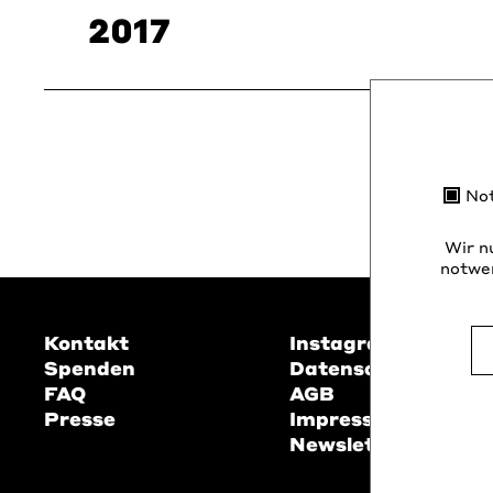
2017
No
Wir n
notwen
Kontakt
Instagram
Spenden
Datenschutz
FAQ
AGB
Presse
Impressum
Newsletter