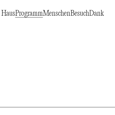
Haus
Programm
Menschen
Besuch
Dank