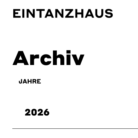
EinTanzHaus e.V.
Archiv
JAHRE
2026