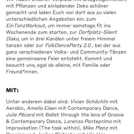
mit Pflanzen und einladender Deko schöner
gemacht und laden Euch von dort aus zu vielen
unterschiedlichen Angeboten ein: zum
EinTanzWorkout
, um immer samstags fit ins
Wochenende zum starten, zur
Dorfplatz-Silent
Disko
, um in drei Kanälen unter freiem Himmel
tanzen oder zur
FolkDanceParty 2.0
, bei der aus
ganz verschiedenen Volks- und Community-Tänzen
eine gemeinsame Feier entsteht. Kommt und
besucht uns, egal ob alleine, mit Familie oder
Freund*innen.
MIT:
Unter anderem dabei sind:
Vivian Schöchlin
mit
Aerobic,
Amelia Eisen
mit Contemporary Dance,
Julie Pécard
mit Ballet through the lens of Groove
& Contemporary Dance,
Lorenzo Ponteprimo
mit
Improvisation (The task within),
Mike Planz
mit