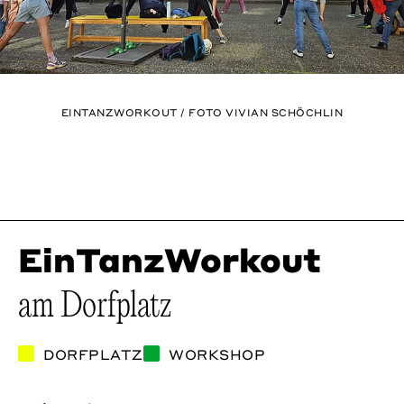
EINTANZWORKOUT / FOTO VIVIAN SCHÖCHLIN
Previous
Next
EinTanzWorkout
am Dorfplatz
DORFPLATZ
WORKSHOP