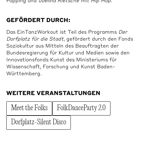
Popping und
Joelina Rietsche mit Hip Hop.
GEFÖRDERT DURCH:
Das EinTanzWorkout ist Teil des Programms
Der
Dorfplatz für die Stadt
, gefördert durch den Fonds
Soziokultur aus Mitteln des Beauftragten der
Bundesregierung für Kultur und Medien sowie den
Innovationsfonds Kunst des Ministeriums für
Wissenschaft, Forschung und Kunst Baden-
Württemberg.
WEITERE VERANSTALTUNGEN
Meet the Folks
FolkDanceParty 2.0
Dorfplatz-Silent Disco