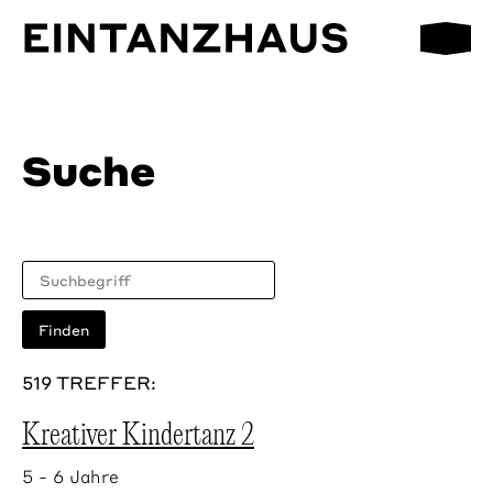
Mobilmen
EinTanzHaus e.V.
Suche
519 TREFFER:
Kreativer Kindertanz 2
5 - 6 Jahre