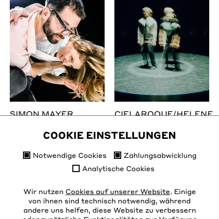
SIMON MAYER
CIELAROQUE/HELENE
WEINZIERL
COOKIE EINSTELLUNGEN
Notwendige Cookies
Zahlungsabwicklung
Analytische Cookies
Wir nutzen
Cookies auf unserer Website
. Einige
von ihnen sind technisch notwendig, während
andere uns helfen, diese Website zu verbessern
Kontakt
Instagram