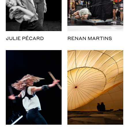
JULIE PÉCARD
RENAN MARTINS