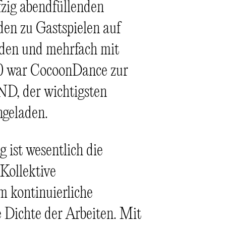
fzig abendfüllenden
n zu Gastspielen auf
aden und mehrfach mit
20 war CocoonDance zur
der wichtigsten
ngeladen.
 ist wesentlich die
Kollektive
m kontinuierliche
 Dichte der Arbeiten. Mit