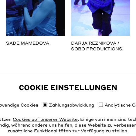
SADE MAMEDOVA
DARJA REZNIKOVA /
SOBO PRODUKTIONS
COOKIE EINSTELLUNGEN
twendige Cookies
Zahlungsabwicklung
Analytische C
utzen
Cookies auf unserer Website
. Einige von ihnen sind te
dig, während andere uns helfen, diese Website zu verbesse
zusätzliche Funktionalitäten zur Verfügung zu stellen.