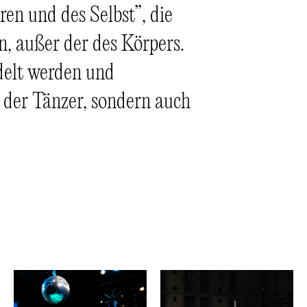
n und des Selbst”, die
, außer der des Körpers.
delt werden und
 der Tänzer, sondern auch