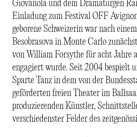
Giovanola und dem Dramaturgen Rain
Einladung zum Festival OFF Avignon 
geborene Schweizerin war nach eine
Besobrasova in Monte Carlo zunächst S
von William Forsythe für acht Jahre a
engagiert wurde. Seit 2004 bespielt u
Sparte Tanz in dem von der Bundessta
geförderten freien Theater im Ballsa
produzierenden Künstler, Schnittstel
verschiedenster Felder des zeitgenöss