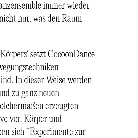
Tanzensemble immer wieder
 nicht nur, was den Raum
 Körpers‘ setzt CocoonDance
ewegungstechniken
sind. In dieser Weise werden
 und zu ganz neuen
solchermaßen erzeugten
ive von Körper und
eben sich “Experimente zur