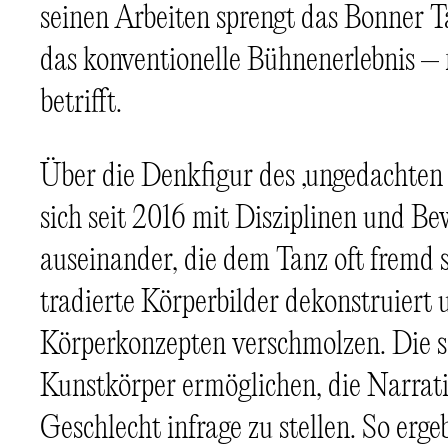
seinen Arbeiten sprengt das Bonner 
das konventionelle Bühnenerlebnis –
betrifft.
Über die Denkfigur des ‚ungedachten
sich seit 2016 mit Disziplinen und B
auseinander, die dem Tanz oft fremd 
tradierte Körperbilder dekonstruiert
Körperkonzepten verschmolzen. Die 
Kunstkörper ermöglichen, die Narrat
Geschlecht infrage zu stellen. So erg