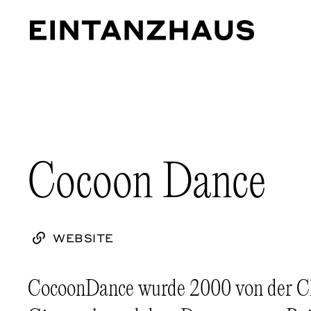
EinTanzHaus e.V.
Cocoon Dance
WEBSITE
CocoonDance wurde 2000 von der Ch