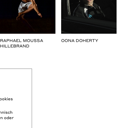
RAPHAEL MOUSSA
OONA DOHERTY
HILLEBRAND
ookies
chnisch
rn oder