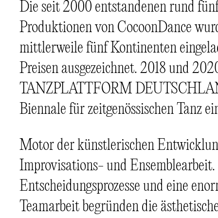
Die seit 2000 entstandenen rund fün
Produktionen von CocoonDance wurde
mittlerweile fünf Kontinenten eingel
Preisen ausgezeichnet. 2018 und 20
TANZPLATTFORM DEUTSCHLAND, 
Biennale für zeitgenössischen Tanz ei
Motor der künstlerischen Entwicklung
Improvisations- und Ensemblearbeit. 
Entscheidungsprozesse und eine enor
Teamarbeit begründen die ästhetische